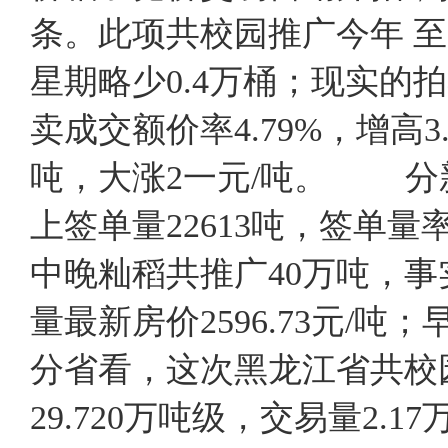
条。此项共校园推广今年 至2
星期略少0.4万桶；现实的拍卖
卖成交额价率4.79%，增高3
吨，大涨2一元/吨。 分
上签单量22613吨，签单量率7
中晚籼稻共推广40万吨，事实
量最新房价2596.73元/
分省看，这次黑龙江省共校园
29.720万吨级，交易量2.