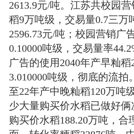
2613.9元/吨。江苏共校
稻9万吨级，交易量0.7三万
2596.73元/吨；校园营销
0.10000吨级，交易量率4
广告的使用2040年产早籼
3.010000吨级，彻底的
至22年产中晚籼稻120
少大量购买价水稻已做好俩
购买价水稻188.20万吨，合