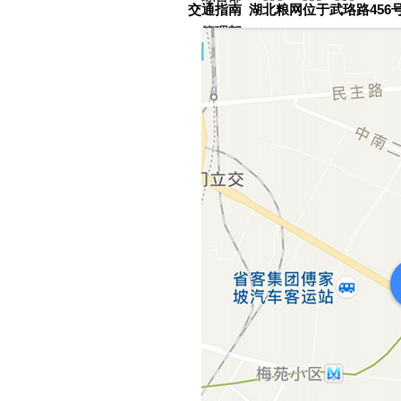
交通指南 湖北粮网位于武珞路456
管理部
868