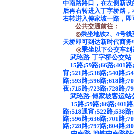
中南路路口，在左侧新设
后再右转进入丁字桥路，
右转进入傅家坡一路，即
公共交通前往：
2
4
◎
乘坐地铁
、
号线
天桥即可到达新时代商务
乘坐
◎
以下公交车到
武珞路-丁字桥公交站
15路;59路;66路;401路;4
宵;521路;538路;540路;54
路;593路;596路;618路;7
夜;715路;723路;728路;
武珞路-傅家坡客运站
15路;59路;66路;401路;
路;518通宵;522路;538路;
路;596路;636路;701路;7
路;728路;797路;804路;8
中南路-地铁中南路站