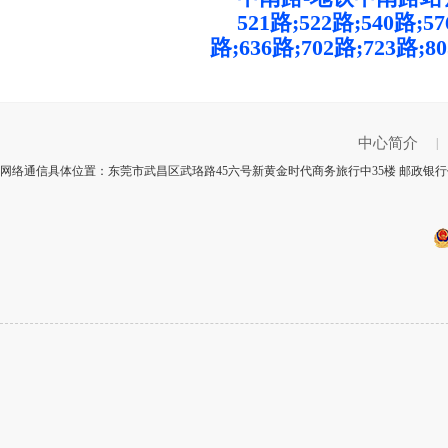
521路;522路;540路;57
路;636路;702路;723路;
中心简介
|
网络通信具体位置：东莞市武昌区武珞路45六号新黄金时代商务旅行中35楼 邮政银行代