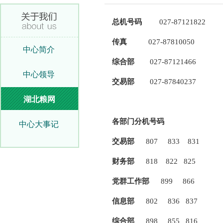
总机号码
027-87121822
传真
027-87810050
中心简介
综合部
027-87121466
中心领导
交易部
027-87840237
湖北粮网
各部门分机号码
中心大事记
交易部
807 833 831
财务部
818 822 825
党群工作部
899 866
信息部
802 836 837
综合部
898 855 816