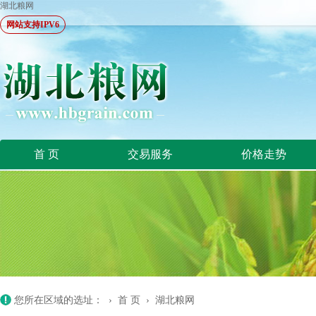
湖北粮网
网站支持IPV6
首 页
交易服务
价格走势
您所在区域的选址： ›
首 页
›
湖北粮网