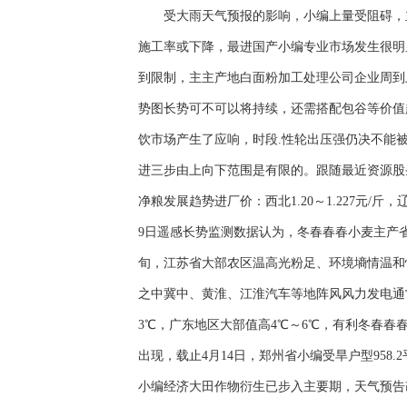
受大雨天气预报的影响，小编上量受阻碍，主
施工率或下降，最进国产小编专业市场发生很
到限制，主主产地白面粉加工处理公司企业周到
势图长势可不可以将持续，还需搭配包谷等价值
饮市场产生了应响，时段.性轮出压强仍决不
进三步由上向下范围是有限的。跟随最近资源股
净粮发展趋势进厂价：西北1.20～1.227元/斤，辽宁1
9日遥感长势监测数据认为，冬春春春小麦主产省
旬，江苏省大部农区温高光粉足、环境墒情温和
之中冀中、黄淮、江淮汽车等地阵风风力发电通常
3℃，广东地区大部值高4℃～6℃，有利冬春
出现，载止4月14日，郑州省小编受旱户型95
小编经济大田作物衍生已步入主要期，天气预告