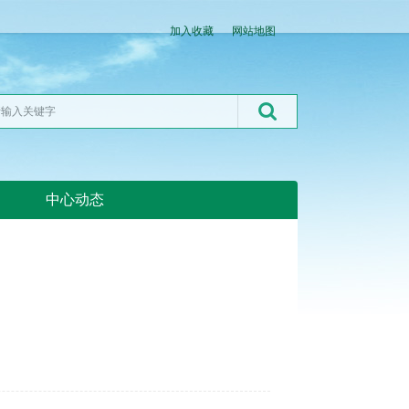
加入收藏
网站地图
中心动态
湖北粮网:湖北粮网