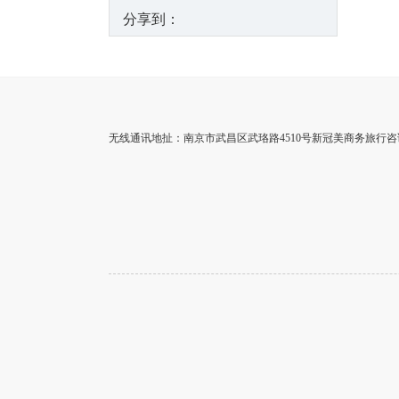
分享到：
无线通讯地扯：南京市武昌区武珞路4510号新冠美商务旅行咨询