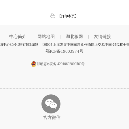
【打印本页】
中心简介
网站地图
湖北粮网
友情链接
|
|
|
中心35楼 农行项目编码：430064 上海发展中国家粮食作物网上交易中间 邻接权全
鄂ICP备19003974号
鄂动态ip安备 42010602000560号
官方微信