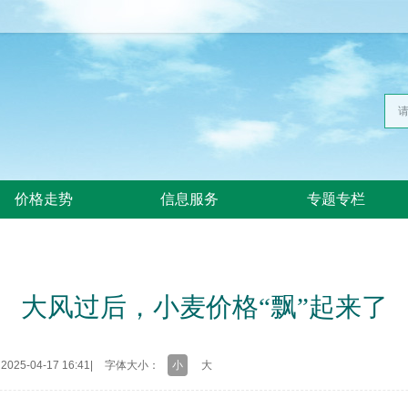
价格走势
信息服务
专题专栏
大风过后，小麦价格“飘”起来了
25-04-17 16:41
|
字体大小：
小
大