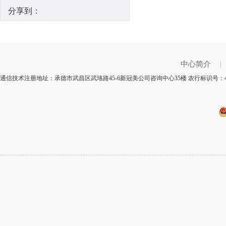
分享到：
中心简介
|
通信技术注册地址：承德市武昌区武珞路45-6新冠美公司咨询中心35楼 农行标识号：4