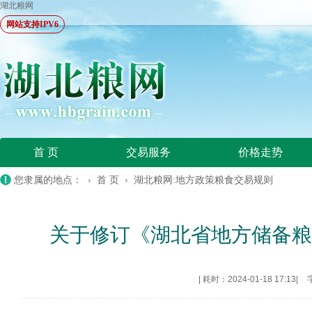
湖北粮网
网站支持IPV6
首 页
交易服务
价格走势
您隶属的地点： ›
首 页
›
湖北粮网:地方政策粮食交易规则
关于修订《湖北省地方储备
|
耗时：2024-01-18 17:13
|