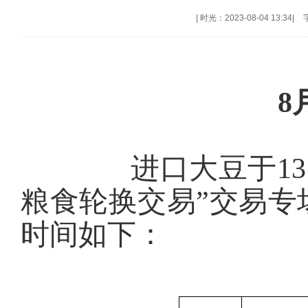
|
时光：2023-08-04 13:34
|
8
进口大豆于13:3
粮食轮换交易”交易专
时间如下：