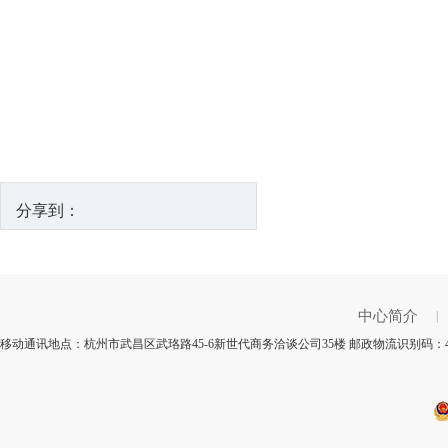
分享到：
中心简介
|
移动通讯地点：杭州市武昌区武珞路45-6新世代商务洽谈公司35楼 邮政物流识别码：4